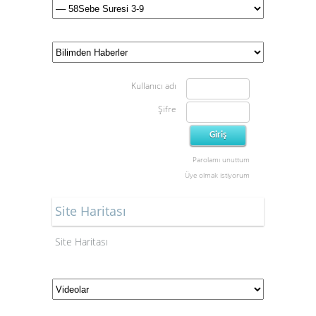
Kullanıcı adı
Şifre
Parolamı unuttum
Üye olmak istiyorum
Site Haritası
Site Haritası