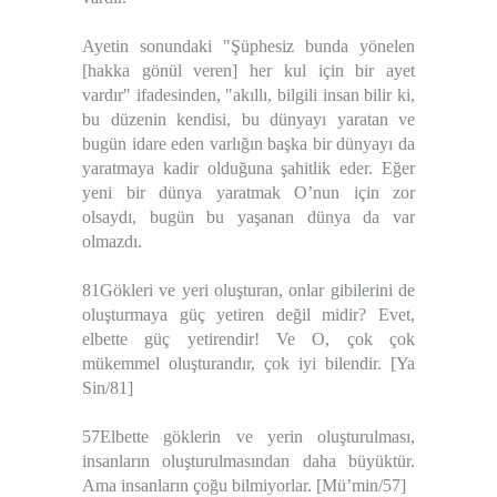
Ayetin sonundaki "Şüphesiz bunda yönelen
[hakka gönül veren] her kul için bir ayet
vardır" ifadesinden, "akıllı, bilgili insan bilir ki,
bu düzenin kendisi, bu dünyayı yaratan ve
bugün idare eden varlığın başka bir dünyayı da
yaratmaya kadir olduğuna şahitlik eder. Eğer
yeni bir dünya yaratmak O’nun için zor
olsaydı, bugün bu yaşanan dünya da var
olmazdı.
81Gökleri ve yeri oluşturan, onlar gibilerini de
oluşturmaya güç yetiren değil midir? Evet,
elbette güç yetirendir! Ve O, çok çok
mükemmel oluşturandır, çok iyi bilendir. [Ya
Sin/81]
57Elbette göklerin ve yerin oluşturulması,
insanların oluşturulmasından daha büyüktür.
Ama insanların çoğu bilmiyorlar. [Mü’min/57]