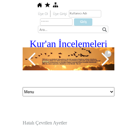
Üye Ol
Üye Girişi
Kur'an İ
ncelemeleri
Hatalı Çevrilen Ayetler