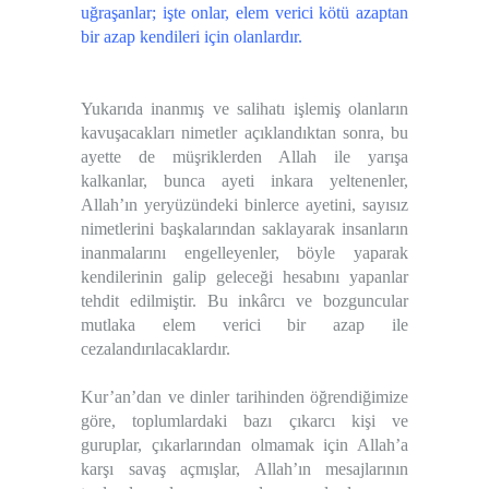
uğraşanlar; işte onlar, elem verici kötü azaptan
bir azap kendileri için olanlardır.
Yukarıda inanmış ve salihatı işlemiş olanların
kavuşacakları nimetler açıklandıktan sonra, bu
ayette de müşriklerden Allah ile yarışa
kalkanlar, bunca ayeti inkara yeltenenler,
Allah’ın yeryüzündeki binlerce ayetini, sayısız
nimetlerini başkalarından saklayarak insanların
inanmalarını engelleyenler, böyle yaparak
kendilerinin galip geleceği hesabını yapanlar
tehdit edilmiştir. Bu inkârcı ve bozguncular
mutlaka elem verici bir azap ile
cezalandırılacaklardır.
Kur’an’dan ve dinler tarihinden öğrendiğimize
göre, toplumlardaki bazı çıkarcı kişi ve
guruplar, çıkarlarından olmamak için Allah’a
karşı savaş açmışlar, Allah’ın mesajlarının