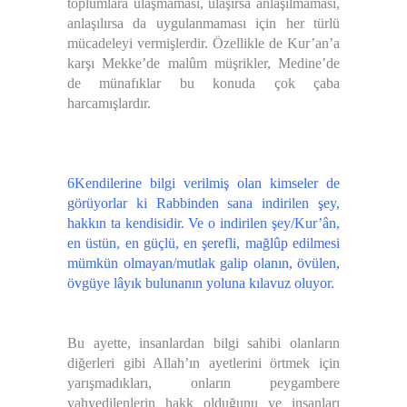
toplumlara ulaşmaması, ulaşırsa anlaşılmaması,
anlaşılırsa da uygulanmaması için her türlü
mücadeleyi vermişlerdir. Özellikle de Kur’an’a
karşı Mekke’de malûm müşrikler, Medine’de
de münafıklar bu konuda çok çaba
harcamışlardır.
6Kendilerine bilgi verilmiş olan kimseler de
görüyorlar ki Rabbinden sana indirilen şey,
hakkın ta kendisidir. Ve o indirilen şey/Kur’ân,
en üstün, en güçlü, en şerefli, mağlûp edilmesi
mümkün olmayan/mutlak galip olanın, övülen,
övgüye lâyık bulunanın yoluna kılavuz oluyor.
Bu ayette, insanlardan bilgi sahibi olanların
diğerleri gibi Allah’ın ayetlerini örtmek için
yarışmadıkları, onların peygambere
vahyedilenlerin hakk olduğunu ve insanları