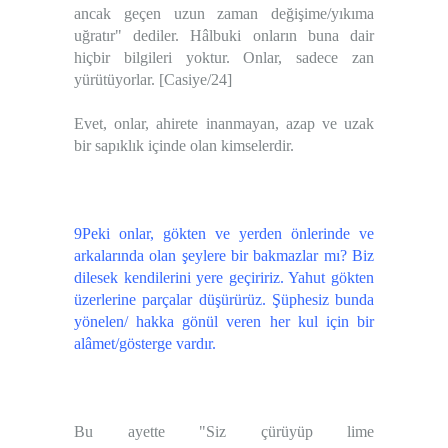
ancak geçen uzun zaman değişime/yıkıma
uğratır" dediler. Hâlbuki onların buna dair
hiçbir bilgileri yoktur. Onlar, sadece zan
yürütüyorlar. [Casiye/24]
Evet, onlar, ahirete inanmayan, azap ve uzak
bir sapıklık içinde olan kimselerdir.
9Peki onlar, gökten ve yerden önlerinde ve
arkalarında olan şeylere bir bakmazlar mı? Biz
dilesek kendilerini yere geçiririz. Yahut gökten
üzerlerine parçalar düşürürüz. Şüphesiz bunda
yönelen/ hakka gönül veren her kul için bir
alâmet/gösterge vardır.
Bu ayette "Siz çürüyüp lime