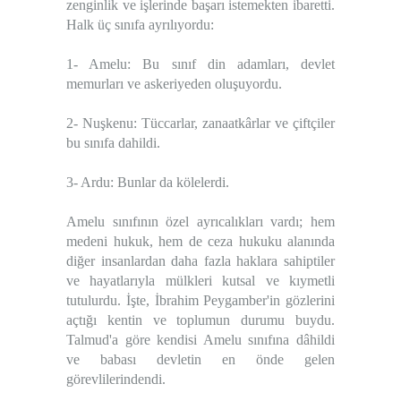
zenginlik ve işlerinde başarı istemekten ibaretti.
Halk üç sınıfa ayrılıyordu:
1- Amelu: Bu sınıf din adamları, devlet
memurları ve askeriyeden oluşuyordu.
2- Nuşkenu: Tüccarlar, zanaatkârlar ve çiftçiler
bu sınıfa dahildi.
3- Ardu: Bunlar da kölelerdi.
Amelu sınıfının özel ayrıcalıkları vardı; hem
medeni hukuk, hem de ceza hukuku alanında
diğer insanlardan daha fazla haklara sahiptiler
ve hayatlarıyla mülkleri kutsal ve kıymetli
tutulurdu. İşte, İbrahim Peygamber'in gözlerini
açtığı kentin ve toplumun durumu buydu.
Talmud'a göre kendisi Amelu sınıfına dâhildi
ve babası devletin en önde gelen
görevlilerindendi.