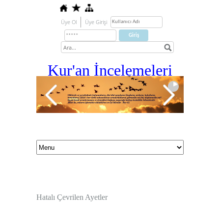
Üye Ol
Üye Girişi
Kur'an İ
ncelemeleri
Hatalı Çevrilen Ayetler