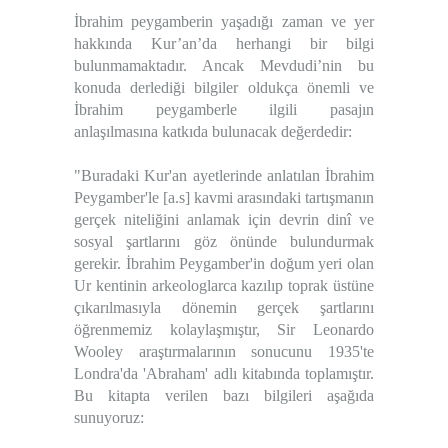
İbrahim peygamberin yaşadığı zaman ve yer
hakkında Kur’an’da herhangi bir bilgi
bulunmamaktadır. Ancak Mevdudi’nin bu
konuda derlediği bilgiler oldukça önemli ve
İbrahim peygamberle ilgili pasajın
anlaşılmasına katkıda bulunacak değerdedir:
"Buradaki Kur'an ayetlerinde anlatılan İbrahim
Peygamber'le [a.s] kavmi arasındaki tartışmanın
gerçek niteliğini anlamak için devrin dinî ve
sosyal şartlarını göz önünde bulundurmak
gerekir. İbrahim Peygamber'in doğum yeri olan
Ur kentinin arkeologlarca kazılıp toprak üstüne
çıkarılmasıyla dönemin gerçek şartlarını
öğrenmemiz kolaylaşmıştır, Sir Leonardo
Wooley araştırmalarının sonucunu 1935'te
Londra'da 'Abraham' adlı kitabında toplamıştır.
Bu kitapta verilen bazı bilgileri aşağıda
sunuyoruz: