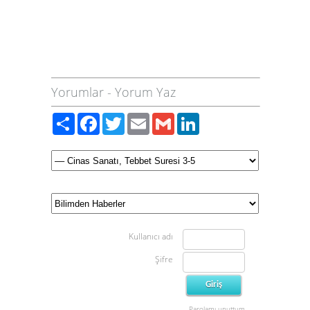
Yorumlar
-
Yorum Yaz
Paylaş
Facebook
Twitter
Email
Gmail
LinkedIn
Kullanıcı adı
Şifre
Parolamı unuttum