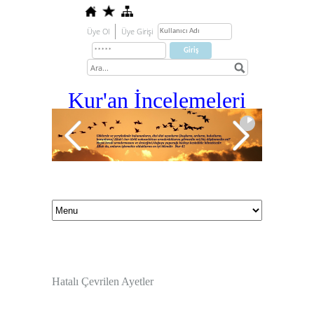
Üye Ol
Üye Girişi
Kur'an İ
ncelemeleri
Hatalı Çevrilen Ayetler