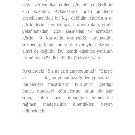
değer verilen, itaat edilen, güvenilen değerli bir
elçi sözüdür. Arkadaşınız, gizli güçlerce
desteklenen/deli bir kişi değildir. Andolsun o,
gördüklerini kendisi apaçık ufukta iken; gönlü
yalanlamadan, gözü şaşmadan ve azmadan
gördü. O kimsenin görmediği, duymadığı,
sezmediği, kendisine verilen vahiyler hakkında
cimri de değildir. Bu, kendi düşünce yetisinin
ürünü olan söz de değildir. [Tekvîr/15-25]
Ayetlerdeki "Siz ne az inanıyorsunuz!", "Siz ne
az düşünüyorsunuz/öğütleniyorsunuz!"
ifadeleriyle müşriklerin Kur’an’ın içerdiği
bunca mucizeyi görmelerine, onun bir şair
sözü, kahin sözü olmadığını bilmelerine
rağmen inançsızlıkta direndikleri beyan
edilmektedir.