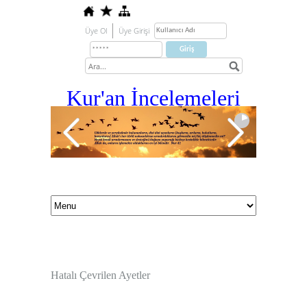
Üye Ol
Üye Girişi
Kur'an İ
ncelemeleri
Hatalı Çevrilen Ayetler