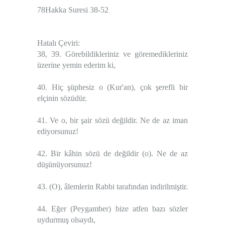
78Hakka Suresi 38-52
Hatalı Çeviri:
38, 39. Görebildikleriniz ve göremedikleriniz
üzerine yemin ederim ki,
40. Hiç şüphesiz o (Kur'an), çok şerefli bir
elçinin sözüdür.
41. Ve o, bir şair sözü değildir. Ne de az iman
ediyorsunuz!
42. Bir kâhin sözü de değildir (o). Ne de az
düşünüyorsunuz!
43. (O), âlemlerin Rabbi tarafından indirilmiştir.
44. Eğer (Peygamber) bize atfen bazı sözler
uydurmuş olsaydı,