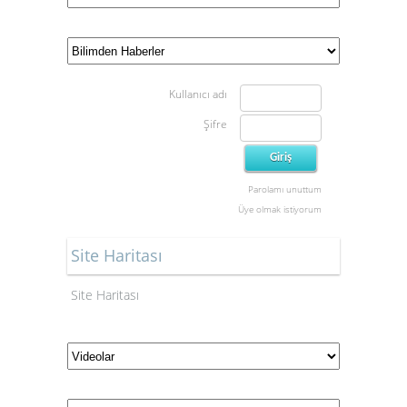
Kullanıcı adı
Şifre
Parolamı unuttum
Üye olmak istiyorum
Site Haritası
Site Haritası