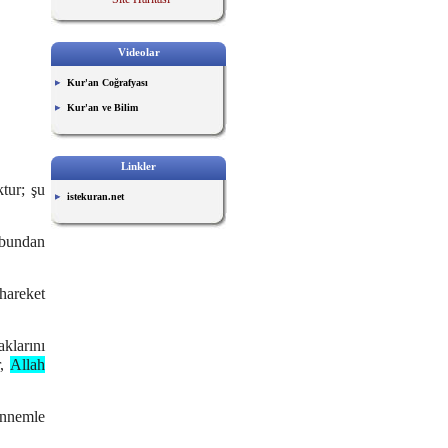
Videolar
Kur'an Coğrafyası
Kur'an ve Bilim
Linkler
tur; şu
istekuran.net
 bundan
hareket
aklarını
r,
Allah
nnemle