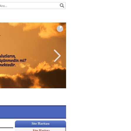
Site Haritası
Site Haritası