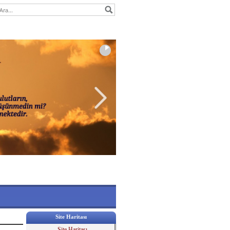
Site Haritası
Site Haritası