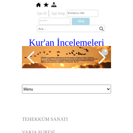
Üye Ol
Üye Girişi
Kur'an İ
ncelemeleri
TEHEKKÜM SANATI
VAKIA SURESİ