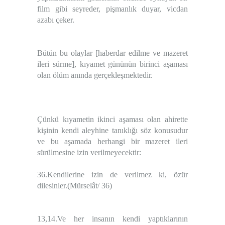
film gibi seyreder, pişmanlık duyar, vicdan
azabı çeker.
Bütün bu olaylar [haberdar edilme ve mazeret
ileri sürme], kıyamet gününün birinci aşaması
olan ölüm anında gerçekleşmektedir.
Çünkü kıyametin ikinci aşaması olan ahirette
kişinin kendi aleyhine tanıklığı söz konusudur
ve bu aşamada herhangi bir mazeret ileri
sürülmesine izin verilmeyecektir:
36.Kendilerine izin de verilmez ki, özür
dilesinler.(Mürselât/ 36)
13,14.Ve her insanın kendi yaptıklarının