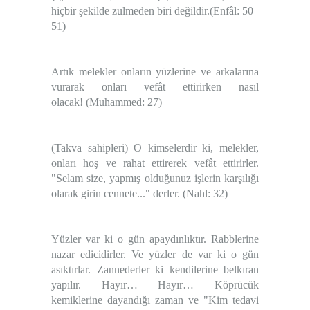
hiçbir şekilde zulmeden biri değildir.
(Enfâl: 50–
51)
Artık melekler onların yüzlerine ve arkalarına
vurarak onları vefât ettirirken nasıl
olacak!
(Muhammed: 27)
(Takva sahipleri) O kimselerdir ki, melekler,
onları hoş ve rahat ettirerek vefât ettirirler.
"Selam size, yapmış olduğunuz işlerin karşılığı
olarak girin cennete..." derler.
(Nahl: 32)
Yüzler var ki o gün apaydınlıktır. Rabblerine
nazar edicidirler. Ve yüzler de var ki o gün
asıktırlar. Zannederler ki kendilerine belkıran
yapılır. Hayır… Hayır… Köprücük
kemiklerine dayandığı zaman ve "Kim tedavi