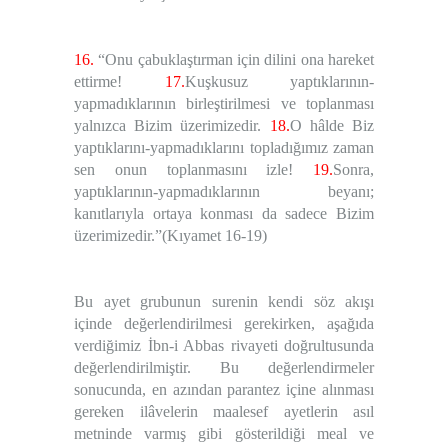
16.
“Onu çabuklaştırman için dilini ona hareket
ettirme!
17.
Kuşkusuz yaptıklarının-
yapmadıklarının birleştirilmesi ve toplanması
yalnızca Bizim üzerimizedir.
18.
O hâlde Biz
yaptıklarını-yapmadıklarını topladığımız zaman
sen onun toplanmasını izle!
19.
Sonra,
yaptıklarının-yapmadıklarının beyanı;
kanıtlarıyla ortaya konması da sadece Bizim
üzerimizedir.”
(
Kıyamet 16-19
)
Bu ayet grubunun surenin kendi söz akışı
içinde değerlendirilmesi gerekirken, aşağıda
verdiğimiz İbn-i Abbas rivayeti doğrultusunda
değerlendirilmiştir. Bu değerlendirmeler
sonucunda, en azından parantez içine alınması
gereken ilâvelerin maalesef ayetlerin asıl
metninde varmış gibi gösterildiği meal ve