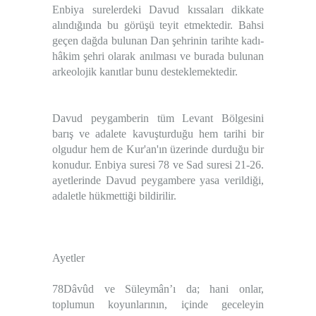
Enbiya surelerdeki Davud kıssaları dikkate
alındığında bu görüşü teyit etmektedir. Bahsi
geçen dağda bulunan
Dan şehrinin tarihte kadı-
hâkim şehri olarak anılması ve burada bulunan
arkeolojik kanıtlar
bunu desteklemektedir.
Davud peygamberin tüm Levant Bölgesini
barış ve adalete kavuşturduğu hem tarihi bir
olgudur hem de Kur'an'ın üzerinde durduğu bir
konudur. Enbiya suresi 78 ve Sad suresi 21-26.
ayetlerinde Davud peygambere yasa verildiği,
adaletle hükmettiği bildirilir.
Ayetler
78Dâvûd ve Süleymân’ı da; hani onlar,
toplumun koyunlarının, içinde geceleyin