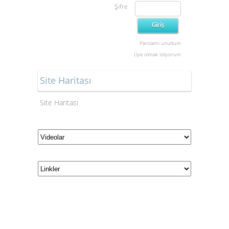
Şifre
Parolamı unuttum
Üye olmak istiyorum
Site Haritası
Site Haritası