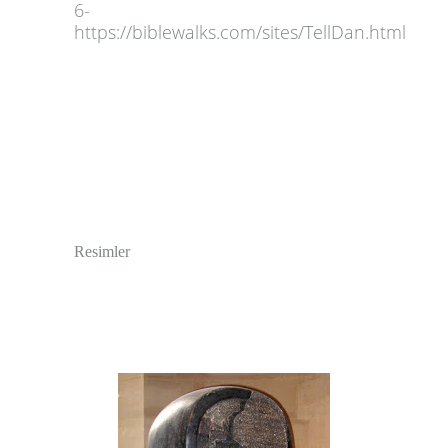
6-
https://biblewalks.com/sites/TellDan.html
Resimler