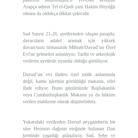
Arapça adının Tel el-Qadi yani
Hakim Höyüğü
olması da oldukça dikkat çekicidir.
Sad Suresi 21-26. ayetlerinden oluşan pasajda;
davacıların adalet aramak için yüksek
duvarı/suru tırmanarak Mihrab/Davud’un Özel
Evi'ne gelmeleri anlatılıyor. Tarihi ve arkeolojik
verilerin ayetlerle uyumlu olduğu görülüyor.
Davud’un evi
ifadesi özel mülk anlamında
değil, kamu işlerinin görüldüğü makamı, ofisi
ifade ediyor. Bunu günümüzde Başbakanlık
veya Cumhurbaşkanlık Makamı ya da hüküm
verilen mahkeme olarak düşünebiliriz.
Yukarıdaki verilerden Davud peygamberin bir
süre Hermon dağının eteğinde bulunan Dan
kentinde yaşadığı anlaşılıyor. Sad, Sebe ve