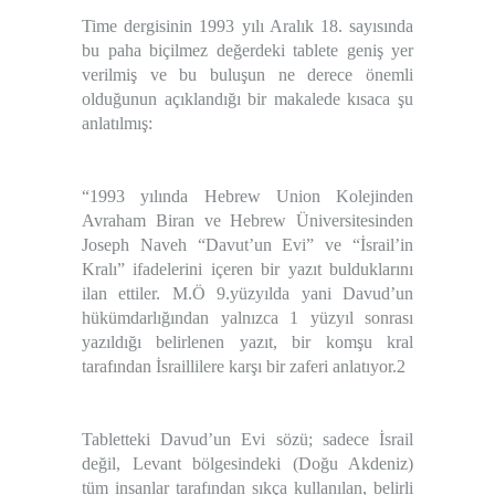
Time dergisinin 1993 yılı Aralık 18. sayısında
bu paha biçilmez değerdeki tablete geniş yer
verilmiş ve bu buluşun ne derece önemli
olduğunun açıklandığı bir makalede kısaca şu
anlatılmış:
“1993 yılında Hebrew Union Kolejinden
Avraham Biran ve Hebrew Üniversitesinden
Joseph Naveh “
Davut’un Evi
” ve “
İsrail’in
Kralı
” ifadelerini içeren bir yazıt bulduklarını
ilan ettiler. M.Ö 9.yüzyılda yani Davud’un
hükümdarlığından yalnızca 1 yüzyıl sonrası
yazıldığı belirlenen yazıt, bir komşu kral
tarafından İsraillilere karşı bir zaferi anlatıyor.
2
Tabletteki Davud’un Evi sözü; sadece İsrail
değil, Levant bölgesindeki (Doğu Akdeniz)
tüm insanlar tarafından sıkça kullanılan, belirli