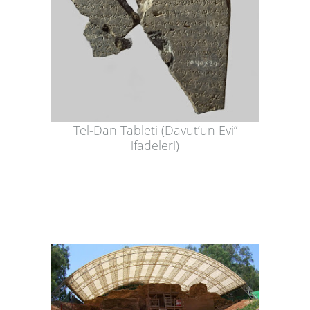
Tel-Dan Tableti (Davut’un Evi”
ifadeleri)