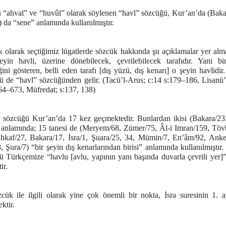
 “ahval” ve “huvûl” olarak söylenen “havl” sözcüğü, Kur’an’da (Baka
 da “sene” anlamında kullanılmıştır.
 olarak seçtiğimiz lügatlerde sözcük hakkında şu açıklamalar yer alma
eyin havli, üzerine dönebilecek, çevrilebilecek tarafıdır. Yani bi
ğini gösteren, belli eden tarafı [dış yüzü, dış kenarı] o şeyin havlidir
ü de “havl” sözcüğünden gelir. (Tacü’l-Arus; c:14 s:179–186, Lisanü’
664–673, Müfredat; s:137, 138)
 sözcüğü Kur’an’da 17 kez geçmektedir. Bunlardan ikisi (Bakara/23
 anlamında; 15 tanesi de (Meryem/68, Zümer/75, Âl-i Imran/159, Töv
hkaf/27, Bakara/17, İsra/1, Şuara/25, 34, Mümin/7, En’âm/92, Anke
 Şura/7) “bir şeyin dış kenarlarından birisi” anlamında kullanılmıştır
ü Türkçemize “havlu [avlu, yapının yanı başında duvarla çevrili yer]”
ir.
cük ile ilgili olarak yine çok önemli bir nokta, İsra suresinin 1. a
ektir.