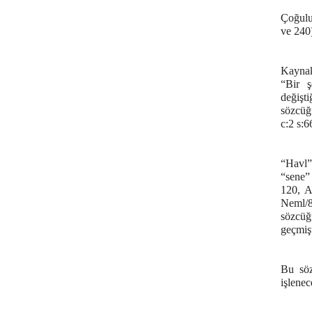
Çoğulu
ve 240)
Kaynak
“Bir ş
değişti
sözcüğ
c:2 s:
“Havl”
“sene”
120, A
Neml/8,
sözcüğ
geçmişt
Bu söz
işlenec