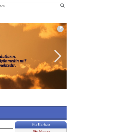
Site Haritası
Site Haritası