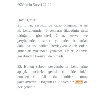
60Mümin Suresi 21-22
Hatalı Çeviri:
21. Onlar, yeryüzünde gezip dolaşmadılar mı
ki, kendilerinden öncekilerin âkıbetinin nasıl
olduğunu görsünler! Onlar, kuvvet ve
yeryüzündeki eserleri yönünden bunlardan
daha da üstündüler. Böyleyken Allah onları
günahları yüzünden yakaladı. Onları Allah'ın
gazabından koruyan da olmadı.
22. Bunun sebebi, peygamberleri kendilerine
apaçık mucizeler getirdikleri halde, inkâr
etmeleri idi. Allah da kendilerini tutup
yakalayıverdi. Doğrusu O, kuvvetlidir;
azabı
da
pek çetindir.