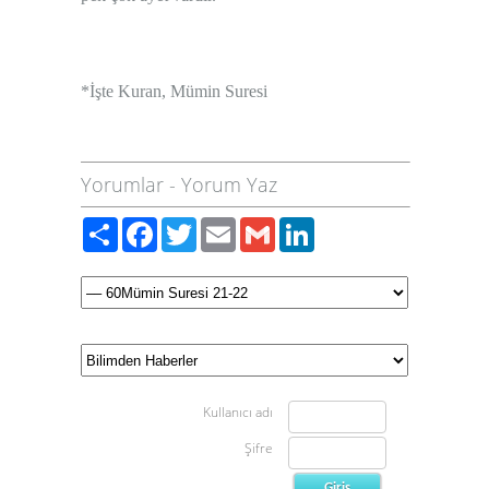
*İşte Kuran, Mümin Suresi
Yorumlar
-
Yorum Yaz
Paylaş
Facebook
Twitter
Email
Gmail
LinkedIn
Kullanıcı adı
Şifre