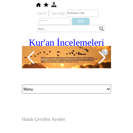
Üye Ol
Üye Girişi
Kur'an İ
ncelemeleri
Hatalı Çevrilen Ayetler