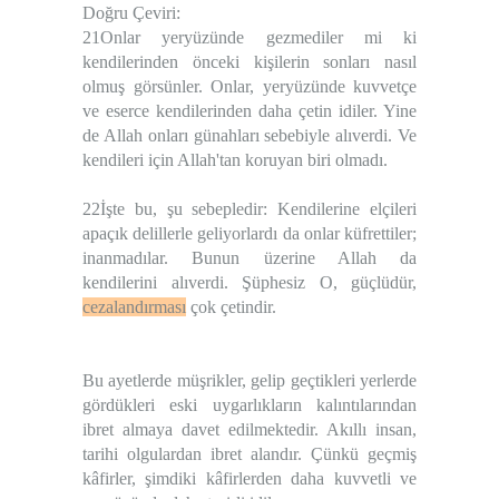
Doğru Çeviri:
21Onlar yeryüzünde gezmediler mi ki
kendilerinden önceki kişilerin sonları nasıl
olmuş görsünler. Onlar, yeryüzünde kuvvetçe
ve eserce kendilerinden daha çetin idiler. Yine
de Allah onları günahları sebebiyle alıverdi. Ve
kendileri için Allah'tan koruyan biri olmadı.
22İşte bu, şu sebepledir: Kendilerine elçileri
apaçık delillerle geliyorlardı da onlar küfrettiler;
inanmadılar. Bunun üzerine Allah da
kendilerini alıverdi. Şüphesiz O, güçlüdür,
cezalandırması
çok çetindir.
Bu ayetlerde müşrikler, gelip geçtikleri yerlerde
gördükleri eski uygarlıkların kalıntılarından
ibret almaya davet edilmektedir. Akıllı insan,
tarihi olgulardan ibret alandır. Çünkü geçmiş
kâfirler, şimdiki kâfirlerden daha kuvvetli ve