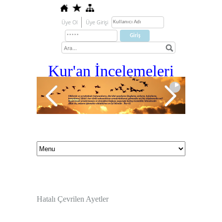
Üye Ol
Üye Girişi
Kur'an İ
ncelemeleri
Hatalı Çevrilen Ayetler