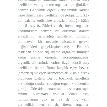
özellikleri ve dış üreme organları erkeğinkilere
benzer. Genellikle ergenlik döneminde kadına
özgü ikincil eşey özellikleri de gelişir. ... Erkek
tipi yalancı erdişilikte erbezleri olduğu hâlde
ikincil eşey özellikleri ve dış üreme organları
kadınınkilere benzer. Bu durumda dölütte
erbezlerinin salgıladığı testosteron hormonu
bilinmeyen bir nedenle vücuttaki gerekli
değişiklikleri gerçekleştirememiştir. En sık
rastlanan tipinde dış üreme organları tümüyle
kadın üreme organları görünümündedir;
ergenlik döneminde kadına özgü ikincil eşey
özellikleri belirir. Buna karşılık eşey bezleri
[erbezleri] ve eşey kromozomları kişinin erkek
olduğunu gösterir. Bu tip bozukluk genellikle
kız olduğu sanılan çocuğun ergenlik dönemine
girdiği hâlde âdet kanamasının başlamamasıyla
tanınır. Vücuttaki dokular erkek eşey
hormonlarına çok az ya da hiç yanıt
vermediklerinden ve dış üreme organları