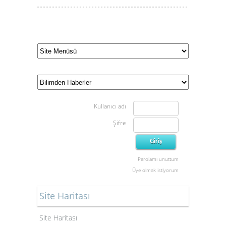
Kullanıcı adı
Şifre
Parolamı unuttum
Üye olmak istiyorum
Site Haritası
Site Haritası