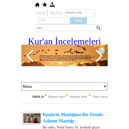
Üye Ol
Üye Girişi
Kur'an İ
ncelemeleri
SIRALA:
İzlenme Sayısı
Eklenme Tarihi
Yıldız Sayısı
Kuşların Mantığına Bir Örnek:
Aslanın Mantığı
Bu video, Neml Suresi 16. ayetinde geçen